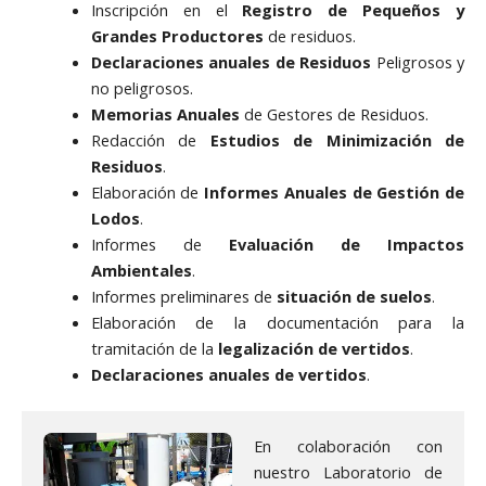
Inscripción en el
Registro de Pequeños y
Grandes Productores
de residuos.
Declaraciones anuales de Residuos
Peligrosos y
no peligrosos.
Memorias Anuales
de Gestores de Residuos.
Redacción de
Estudios de Minimización de
Residuos
.
Elaboración de
Informes Anuales de Gestión de
Lodos
.
Informes de
Evaluación de Impactos
Ambientales
.
Informes preliminares de
situación de suelos
.
Elaboración de la documentación para la
tramitación de la
legalización de vertidos
.
Declaraciones anuales de vertidos
.
En colaboración con
nuestro Laboratorio de